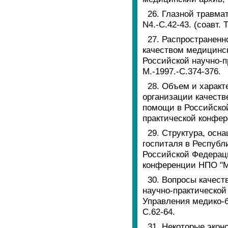
26. Глазной травма
N4.-С.42-43. (соавт. 
27. Распространенн
качеством медицинс
Российской научно-
М.-1997.-С.374-376.
28. Объем и харак
организации качеств
помощи в Российско
практической конфер
29. Структура, ос
госпиталя в Республ
Российской Федераци
конференции НПО "М
30. Вопросы качес
научно-практической
Управления медико-б
С.62-64.
31. Некоторые эко