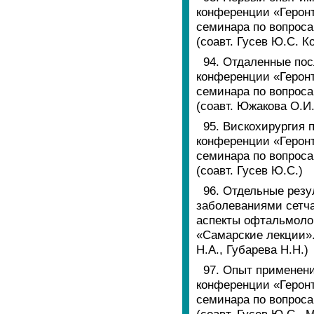
конференции «Герон
семинара по вопроса
(соавт. Гусев Ю.С. К
94. Отдаленные пос
конференции «Герон
семинара по вопроса
(соавт. Южакова О.И
95. Вискохирургия 
конференции «Герон
семинара по вопроса
(соавт. Гусев Ю.С.)
96. Отдельные рез
заболеваниями сетча
аспекты офтальмоло
«Самарские лекции».
Н.А., Губарева Н.Н.)
97. Опыт применени
конференции «Герон
семинара по вопроса