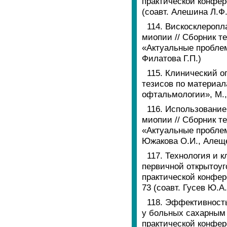
практической конфер
(соавт. Алешина Л.Ф
114. Вискосклеропл
миопии // Сборник т
«Актуальные проблемы
Филатова Г.П.)
115. Клинический оп
тезисов по материал
офтальмологии», М., 
116. Использование
миопии // Сборник т
«Актуальные проблемы
Южакова О.И., Алеще
117. Технология и
первичной открытоуг
практической конфер
73 (соавт. Гусев Ю.А.
118. Эффективност
у больных сахарным 
практической конфер