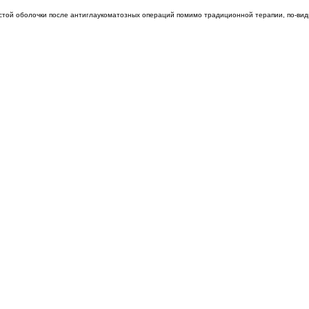
истой оболочки после антиглаукоматозных операций помимо традиционной терапии, по-вид