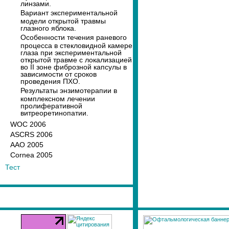
линзами.
Вариант экспериментальной
модели открытой травмы
глазного яблока.
Особенности течения раневого
процесса в стекловидной камере
глаза при экспериментальной
открытой травме с локализацией
во II зоне фиброзной капсулы в
зависимости от сроков
проведения ПХО.
Результаты энзимотерапии в
комплексном лечении
пролиферативной
витреоретинопатии.
WOC 2006
ASCRS 2006
AAO 2005
Cornea 2005
Тест