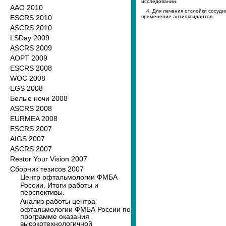
исследований.
ААО 2010
4. Для лечения отслойки сосуд
ESCRS 2010
применение антиоксидантов.
ASCRS 2010
LSDay 2009
ASCRS 2009
AOPT 2009
ESCRS 2008
WOC 2008
EGS 2008
Белые ночи 2008
ASCRS 2008
EURMEA 2008
ESCRS 2007
AIGS 2007
ASCRS 2007
Restor Your Vision 2007
Сборник тезисов 2007
Центр офтальмологии ФМБА
России. Итоги работы и
перспективы.
Анализ работы центра
офтальмологии ФМБА России по
программе оказания
высокотехнологичной