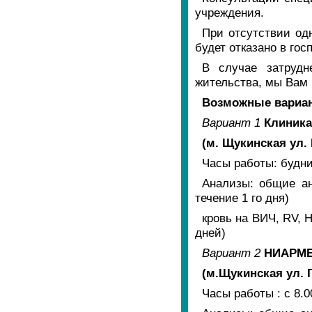
учреждения.
При отсутствии од
будет отказано в гос
В случае затрудн
жительства, мы Вам
Возможные вариан
Вариант 1
Клиника
(м. Щукинская ул.
Часы работы: будни
Анализы: общие ан
течение 1 го дня)
кровь на ВИЧ, RV, 
дней)
Вариант 2
НИАРМ
(м.Щукинская ул. Га
Часы работы : с 8.0