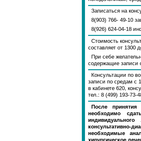
Записаться на кон
8(903) 766- 49-10 
8(926) 624-04-18 и
Стоимость консуль
составляет от 1300 д
При себе желательн
содержащие записи 
Консультации по в
записи по средам с 
в кабинете 620, конс
тел.: 8 (499) 193-73-
После принятия 
необходимо сдат
индивидуального
консультативно-диа
необходимые анал
хирургическое лече