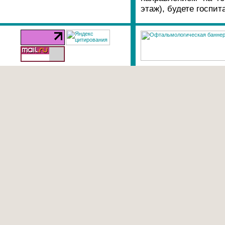
этаж), будете госпи