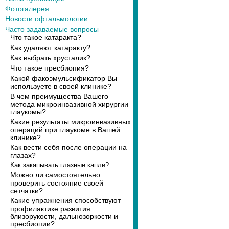
Фотогалерея
Новости офтальмологии
Часто задаваемые вопросы
Что такое катаракта?
Как удаляют катаракту?
Как выбрать хрусталик?
Что такое пресбиопия?
Какой факоэмульсификатор Вы
используете в своей клинике?
В чем преимущества Вашего
метода микроинвазивной хирургии
глаукомы?
Какие результаты микроинвазивных
операций при глаукоме в Вашей
клинике?
Как вести себя после операции на
глазах?
Как закапывать глазные капли?
Можно ли самостоятельно
проверить состояние своей
сетчатки?
Какие упражнения способствуют
профилактике развития
близорукости, дальнозоркости и
пресбиопии?