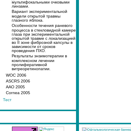
мультифокальными очковыми
линзами.
Вариант экспериментальной
модели открытой травмы
глазного яблока.
Особенности течения раневого
процесса в стекловидной камере
глаза при экспериментальной
открытой травме с локализацией
во II зоне фиброзной капсулы в
зависимости от сроков
проведения ПХО.
Результаты энзимотерапии в
комплексном лечении
пролиферативной
витреоретинопатии.
WOC 2006
ASCRS 2006
AAO 2005
Cornea 2005
Тест