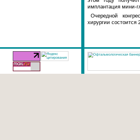
этом году получил
имплантация мини-г
Очередной конгре
хирургии состоится 2