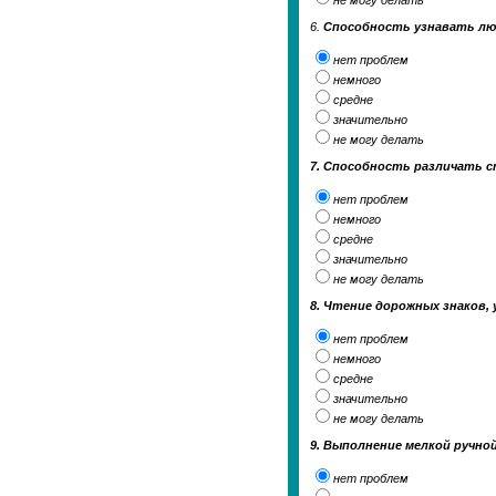
не могу делать
6.
Способность узнавать люд
нет проблем
немного
средне
значительно
не могу делать
7. Способность различать 
нет проблем
немного
средне
значительно
не могу делать
8. Чтение дорожных знаков, 
нет проблем
немного
средне
значительно
не могу делать
9. Выполнение мелкой ручно
нет проблем