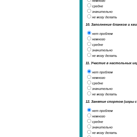
немного
средне
значительно
не могу делать
10. Заполнение бланков и к
нет проблем
немного
средне
значительно
не могу делать
11. Участие в настольных иг
нет проблем
немного
средне
значительно
не могу делать
12. Занятие спортом (игры с
нет проблем
немного
средне
значительно
не могу делать