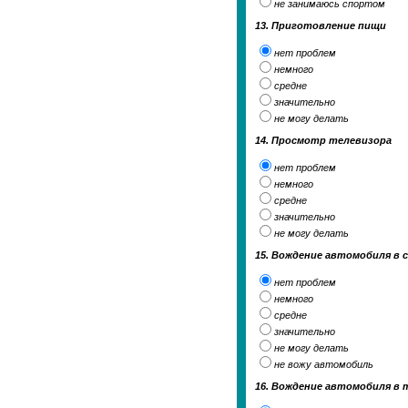
не занимаюсь спортом
13. Приготовление пищи
нет проблем
немного
средне
значительно
не могу делать
14. Просмотр телевизора
нет проблем
немного
средне
значительно
не могу делать
15. Вождение автомобиля в 
нет проблем
немного
средне
значительно
не могу делать
не вожу автомобиль
16. Вождение автомобиля в 